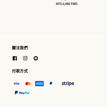
price
price
price
price
NT$ 2,480 TWD
關注我們
付款方式