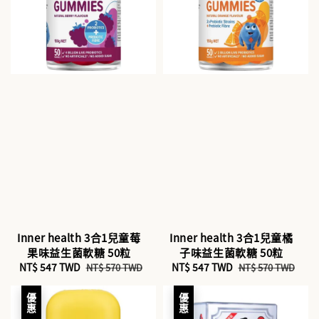
Inner health 3合1兒童莓
Inner health 3合1兒童橘
果味益生菌軟糖 50粒
子味益生菌軟糖 50粒
Sale
NT$ 547 TWD
Regular
Sale
NT$ 547 TWD
Regular
NT$ 570 TWD
NT$ 570 TWD
price
price
price
price
優惠
優惠