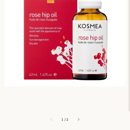
1
/
2