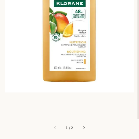
1
/
2