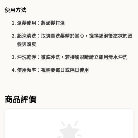
使用方法
濕髮使用
：將頭髮打濕
起泡清洗
：取適量洗髮精於掌心，搓揉起泡後塗抹於頭
髮與頭皮
沖洗乾淨
：徹底沖洗，若接觸眼睛請立即用清水沖洗
使用頻率
：視需要每日或隔日使用
商品評價