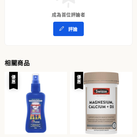
成為首位評論者
評論
相關商品
優惠
優惠