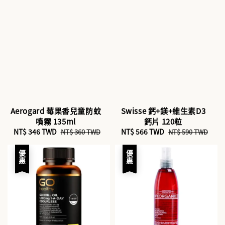
Aerogard 莓果香兒童防蚊
Swisse 鈣+鎂+維生素D3
噴霧 135ml
鈣片 120粒
Sale
NT$ 346 TWD
Regular
Sale
NT$ 566 TWD
Regular
NT$ 360 TWD
NT$ 590 TWD
price
price
price
price
優惠
優惠