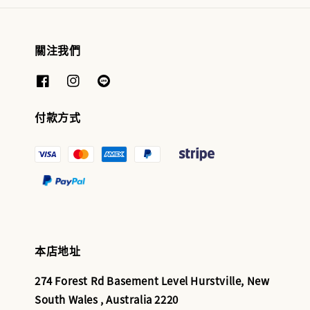
關注我們
付款方式
本店地址
274 Forest Rd Basement Level Hurstville, New
South Wales , Australia 2220