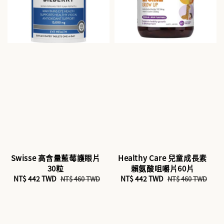
Swisse 高含量藍莓護眼片
Healthy Care 兒童成長素
30粒
賴氨酸咀嚼片60片
Sale
NT$ 442 TWD
Regular
Sale
NT$ 442 TWD
Regular
NT$ 460 TWD
NT$ 460 TWD
price
price
price
price