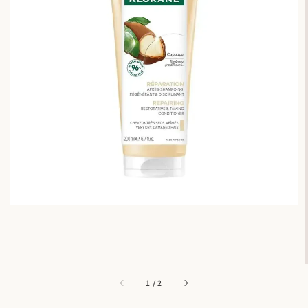
1
/
2