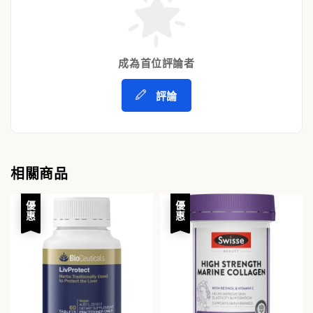
成為首位評論者
評論
相關商品
優惠
優惠