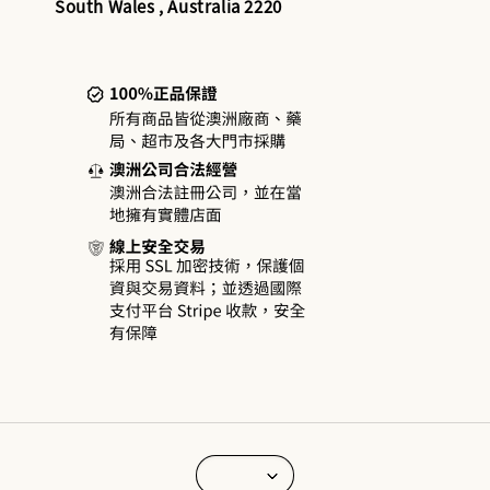
South Wales , Australia 2220