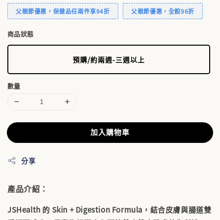
父親節優惠，保健品任兩件享94折
父親節優惠，全館96折
商品狀態
預購/約兩週-三週以上
數量
加入購物車
分享
產品介紹：
JSHealth 的 Skin + Digestion Formula，結合皮膚與腸道雙