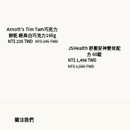
Arnott's Tim Tam巧克力
餅乾 經典白巧克力165g
Sale
NT$ 235 TWD
Regular
NT$ 245 TWD
price
price
JSHealth 舒壓安神雙效配
方 60錠
Sale
NT$ 1,498 TWD
Regular
price
price
NT$ 1,560 TWD
關注我們