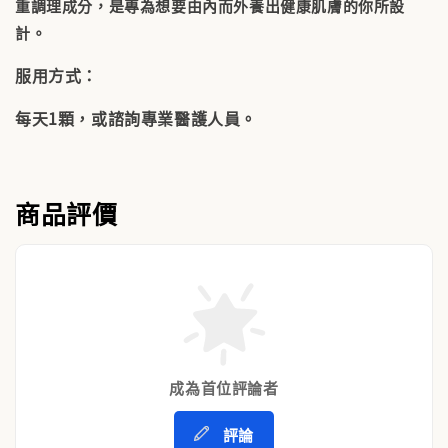
重調理成分，是專為想要由內而外養出健康肌膚的你所設
計。
服用方式：
每天1顆，或諮詢專業醫護人員。
商品評價
成為首位評論者
評論