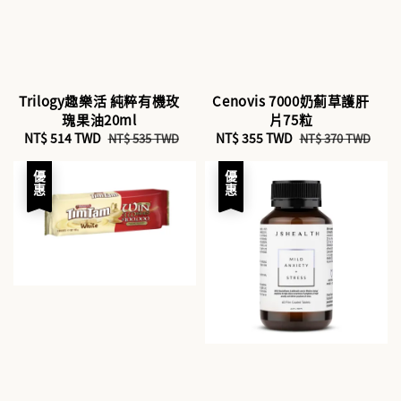
Trilogy趣樂活 純粹有機玫
Cenovis 7000奶薊草護肝
瑰果油20ml
片75粒
Sale
NT$ 514 TWD
Regular
Sale
NT$ 355 TWD
Regular
NT$ 535 TWD
NT$ 370 TWD
price
price
price
price
優惠
優惠