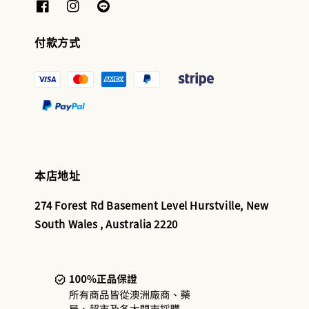
付款方式
本店地址
274 Forest Rd Basement Level Hurstville, New
South Wales , Australia 2220