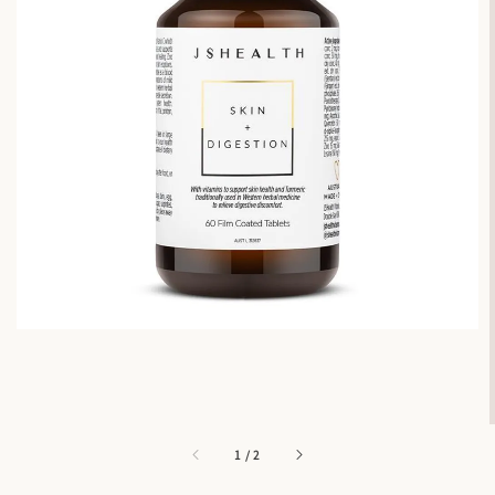
1
/
2