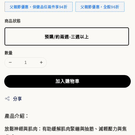
父親節優惠，保健品任兩件享94折
父親節優惠，全館96折
商品狀態
預購/約兩週-三週以上
數量
加入購物車
分享
產品介紹：
放鬆神經與肌肉：有助緩解肌肉緊繃與抽筋、減輕壓力與焦