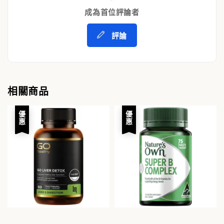
成為首位評論者
評論
相關商品
優惠
優惠