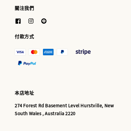
關注我們
付款方式
本店地址
274 Forest Rd Basement Level Hurstville, New
South Wales , Australia 2220