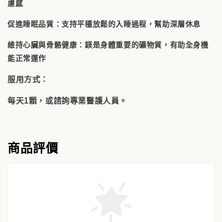
慮感
促進睡眠品質：支持平穩放鬆的入睡過程，幫助深層休息
維持心臟與骨骼健康：鎂是身體重要的礦物質，有助全身機
能正常運作
服用方式：
每天1顆，或諮詢專業醫護人員。
商品評價