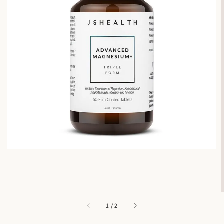
1
/
2