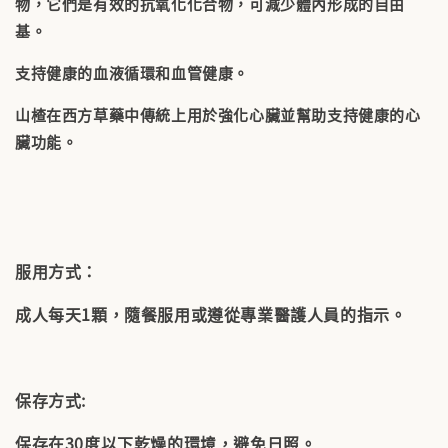
物，它們是有效的抗氧化化合物，可減少體內形成的自由
基。
支持健康的血液循環和血管健康。
山楂在西方草藥中傳統上用於強化心臟並幫助支持健康的心
臟功能。
服用方式：
成人每天1顆，隨餐服用或遵從專業醫護人員的指示。
保存方式:
保存在30度以下乾燥的環境，避免日照。