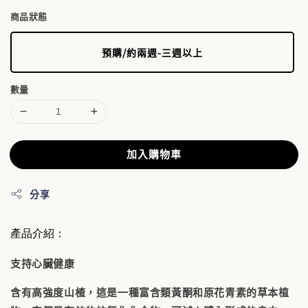
商品狀態
預購/約兩週-三週以上
數量
加入購物車
分享
產品介紹：
支持心臟健康
含有高強度山楂，這是一種富含類黃酮和原花青素的草本植