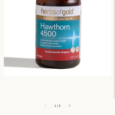
1
/
2