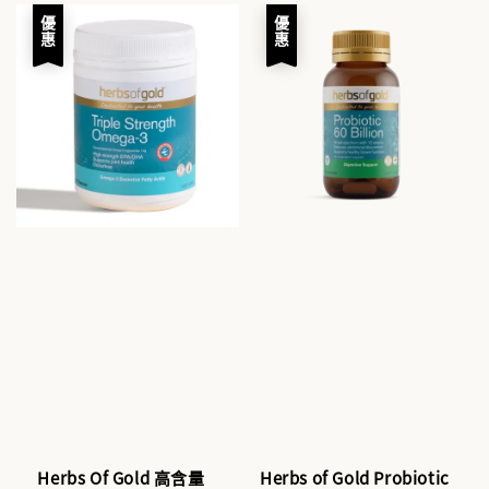
優惠
優惠
Herbs Of Gold 高含量
Herbs of Gold Probiotic