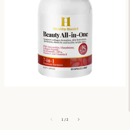
1
/
2