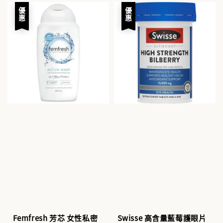
優惠
優惠
Femfresh 芳芯 女性私密
Swisse 高含量藍莓護眼片