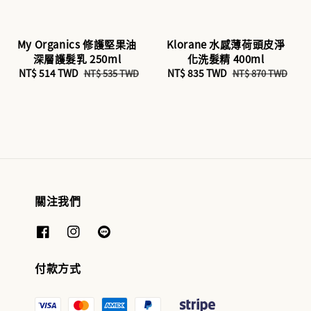
My Organics 修護堅果油
Klorane 水感薄荷頭皮淨
深層護髮乳 250ml
化洗髮精 400ml
Sale
NT$ 514 TWD
Regular
Sale
NT$ 835 TWD
Regular
NT$ 535 TWD
NT$ 870 TWD
price
price
price
price
關注我們
付款方式