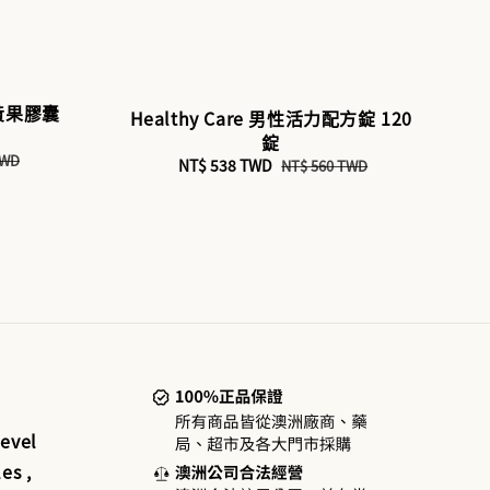
藤黃果膠囊
Healthy Care 男性活力配方錠 120
錠
TWD
Sale
NT$ 538 TWD
Regular
NT$ 560 TWD
price
price
evel
es ,