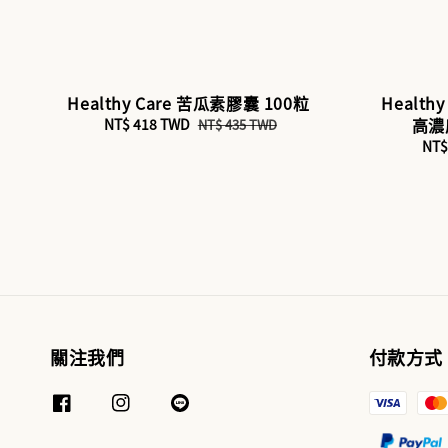
Healthy Care 苦瓜素膠囊 100粒
Healthy
高濃
Sale
NT$ 418 TWD
Regular
NT$ 435 TWD
price
price
Sal
NT$
pri
關注我們
付款方式