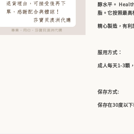
醇水平。 Hea
脂。它按照最高
精心製造，有利
服用方式：
成人每天1-3
保存方式:
保存在30度以