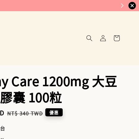
hy Care 1200mg 大豆
膠囊 100粒
WD
Regular
優惠
NT$ 340 TWD
price
到台