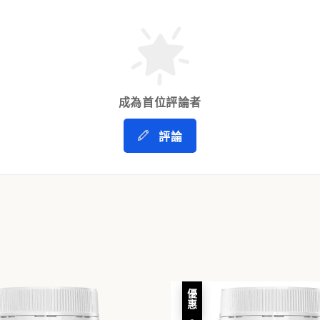
成為首位評論者
評論
優惠