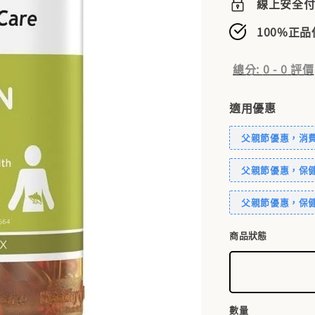
線上安全
100%正
總分:
0
-
0
評價
適用優惠
父親節優惠，消費滿
父親節優惠，保健
父親節優惠，保健
商品狀態
數量