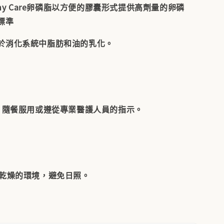
lthy Care卵磷脂以方便的膠囊形式提供高劑量的卵磷
標準
於消化系統中脂肪和油的乳化。
顆，隨餐服用或遵從專業醫護人員的指示。
下乾燥的環境，避免日照。