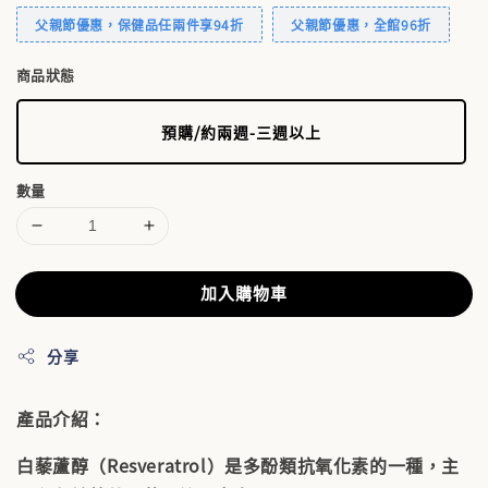
父親節優惠，保健品任兩件享94折
父親節優惠，全館96折
商品狀態
預購/約兩週-三週以上
數量
加入購物車
分享
產品介紹：
白藜蘆醇（Resveratrol）是多酚類抗氧化素的一種，主