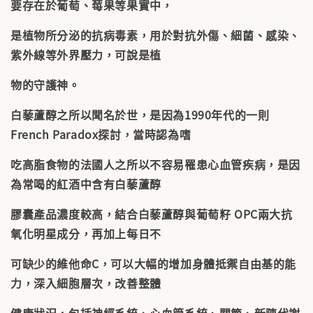
要存在於葡萄、莓果等果實中，
是植物所分泌的抗病毒素，用於對抗外傷、細菌、感染、
紫外線等外界壓力，可說是植
物的守護神。
白藜蘆醇之所以聞名於世，是因為1990年代的一則
French Paradox探討，當時認為嗜
吃高脂食物的法國人之所以不容易罹患心血管疾病，是因
為常喝的紅酒中含有白藜蘆醇
膠囊產品濃度較高，結合白藜蘆醇與葡萄籽 OPC兩大抗
氧化明星成分，再加上每日不
可缺少的維他命C，可以大幅的增加身體抵禦自由基的能
力，深入細胞層次，改善整體
健康狀況，包括神經系統、心血管系統、關節、新陳代謝