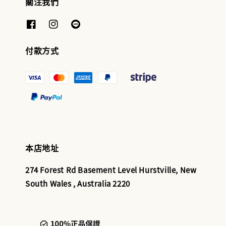
關注我們
付款方式
本店地址
274 Forest Rd Basement Level Hurstville, New
South Wales , Australia 2220