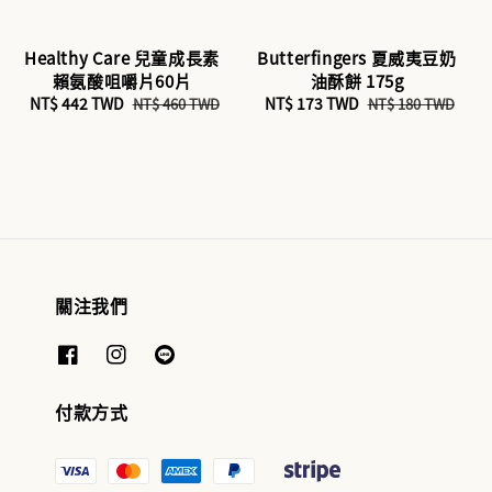
Healthy Care 兒童成長素
Butterfingers 夏威夷豆奶
賴氨酸咀嚼片60片
油酥餅 175g
Sale
NT$ 442 TWD
Regular
Sale
NT$ 173 TWD
Regular
NT$ 460 TWD
NT$ 180 TWD
price
price
price
price
關注我們
付款方式