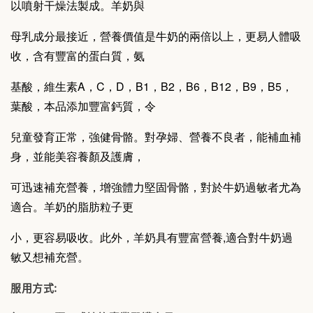
以噴射干燥法製成。羊奶與
母
乳成分最接近，營養價值是牛奶的兩倍以上，更易人體吸
收，含有豐富的蛋白質，氨
基
酸，維生素A，C，D，B1，B2，B6，B12，B9，B5，
葉酸，本品添加豐富鈣質，令
兒
童發育正常，強健骨骼。對孕婦、營養不良者，能補血補
身，並能美容養顏及護膚，
可
迅速補充營養，增強體力堅固骨骼，對於牛奶過敏者尤為
適合。羊奶的脂肪粒子更
小，
更容易吸收。此外，羊奶具有豐富營養,適合對牛奶過
敏又想補充營。
服用方式: