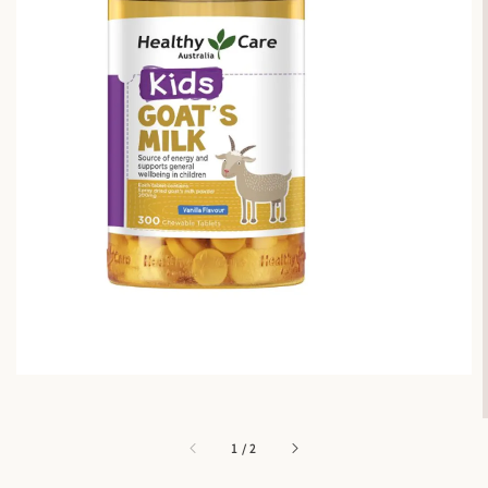
1
/
2