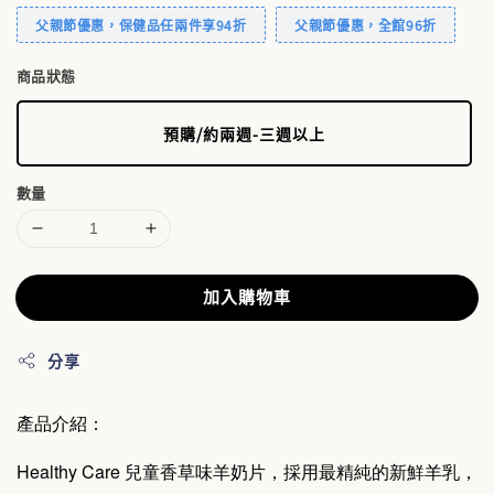
父親節優惠，保健品任兩件享94折
父親節優惠，全館96折
商品狀態
預購/約兩週-三週以上
數量
加入購物車
分享
產品介紹：
Healthy Care 兒童香草味羊奶片
，採用最精純的新鮮羊乳，