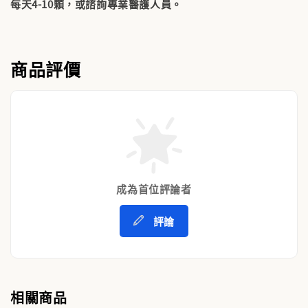
每天4-10顆，或諮詢專業醫護人員。
商品評價
成為首位評論者
評論
相關商品