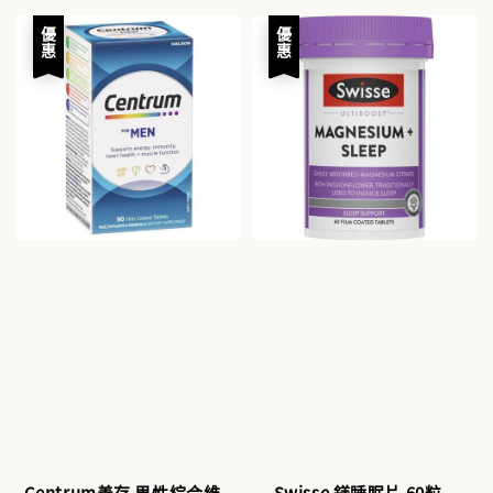
優惠
優惠
Centrum善存 男性綜合維
Swisse 鎂睡眠片 60粒