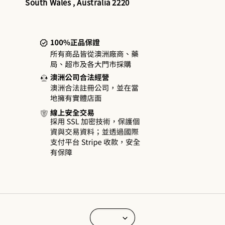
South Wales , Australia 2220