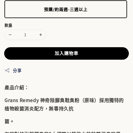
預購/約兩週-三週以上
數量
加入購物車
分享
產品介紹：
Grans Remedy 神奇除腳臭鞋臭粉（原味）採用獨特的
植物殺菌消炎配方，無毒持久抗
菌。