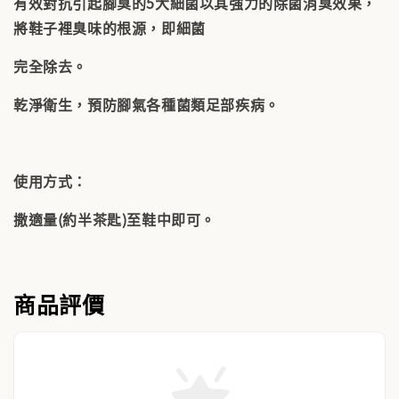
有效對抗引起腳臭的5大細菌以其強力的除菌消臭效果，
將鞋子裡臭味的根源，即細菌
完全除去。
乾淨衛生，預防腳氣各種菌類足部疾病。
使用方式：
撒適量(約半茶匙)至鞋中即可。
商品評價