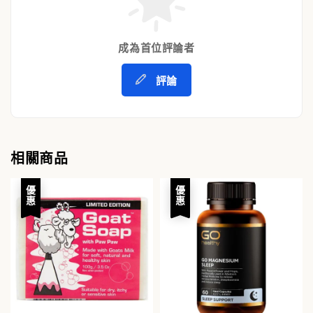
成為首位評論者
評論
相關商品
優惠
優惠