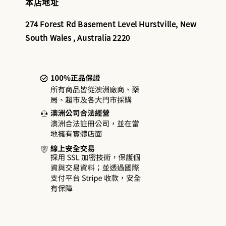
本店地址
274 Forest Rd Basement Level Hurstville, New
South Wales , Australia 2220