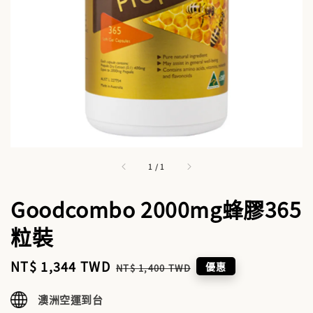
1
/
1
Goodcombo 2000mg蜂膠365
粒裝
Sale
NT$ 1,344 TWD
Regular
優惠
NT$ 1,400 TWD
price
price
澳洲空運到台