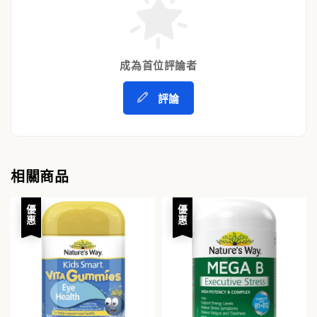
成為首位評論者
評論
相關商品
優惠
優惠