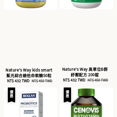
Nature's Way 高單位B群
Nature's Way kids smart
紓壓配方 200錠
藍光綜合維他命軟糖50粒
Sale
NT$ 432 TWD
Regular
NT$ 450 TWD
Sale
NT$ 432 TWD
Regular
NT$ 450 TWD
price
price
price
price
優惠
優惠