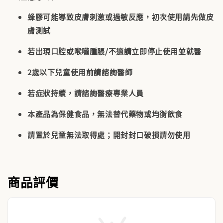
蜂膠可能導致
皮膚刺激或過敏反應
，初次使用請先做皮
膚測試
若出現
口腔或喉嚨腫脹/不適
請立即停止使用並就醫
2歲以下兒童
使用前請諮詢醫師
若症狀持續，請諮詢醫療專業人員
本產品為保健食品，
無法替代藥物或均衡飲食
請置於兒童無法取得處；開封封口破損請勿使用
商品評價