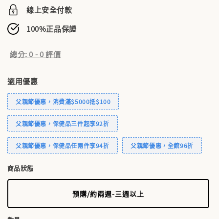
線上安全付款
100%正品保證
總分:
0
-
0
評價
適用優惠
父親節優惠，消費滿$5000抵$100
父親節優惠，保健品三件起享92折
父親節優惠，保健品任兩件享94折
父親節優惠，全館96折
商品狀態
預購/約兩週-三週以上