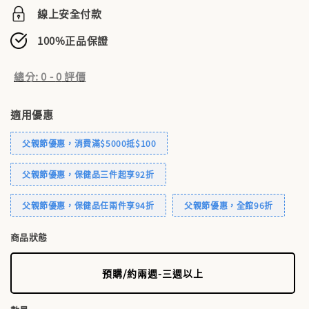
線上安全付款
100%正品保證
總分:
0
-
0
評價
適用優惠
父親節優惠，消費滿$5000抵$100
父親節優惠，保健品三件起享92折
父親節優惠，保健品任兩件享94折
父親節優惠，全館96折
商品狀態
預購/約兩週-三週以上