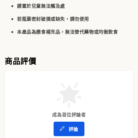
請置於
兒童無法觸及處
若瓶蓋密封破損或缺失，請勿使用
本產品為膳食補充品，
無法替代藥物或均衡飲食
商品評價
成為首位評論者
評論