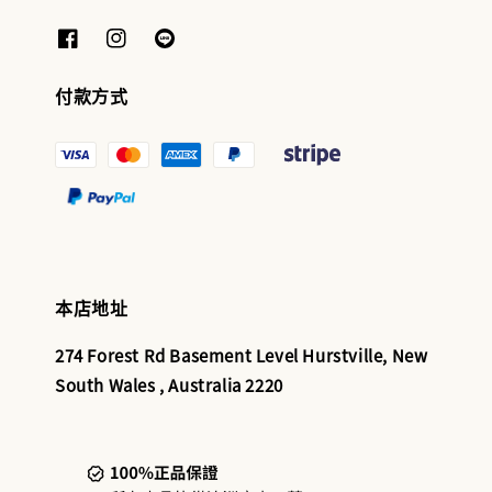
付款方式
本店地址
274 Forest Rd Basement Level Hurstville, New
South Wales , Australia 2220