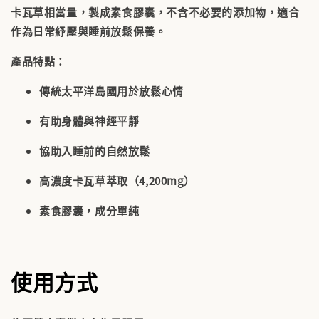
卡瓦草相當量，製成素食膠囊，不含不必要的添加物，適合
作為日常紓壓與睡前放鬆保養。
產品特點：
傳統太平洋島國用於放鬆心情
有助身體與神經平靜
協助入睡前的自然放鬆
高濃度卡瓦草萃取（4,200mg）
素食膠囊，成分單純
使用方式