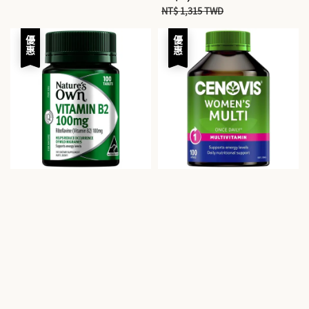
price
price
NT$ 1,315 TWD
優惠
優惠