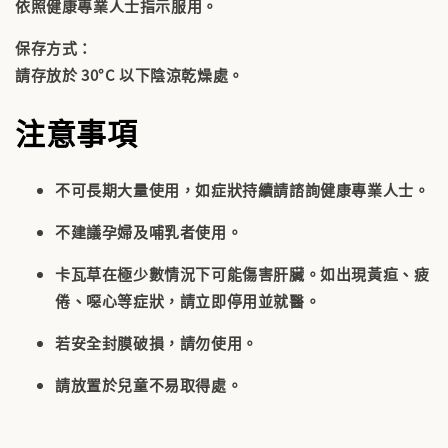
依照健康專業人士指示服用。
保存方式：
請存放於 30°C 以下陰涼乾燥處。
注意事項
不可長期大量使用，如症狀持續請諮詢健康專業人士。
不建議孕婦及哺乳者使用。
卡瓦草在極少數情況下可能傷害肝臟。如出現黃疸、疲
倦、噁心等症狀，請立即停用並就醫。
若安全封膜破損，請勿使用。
請放置於兒童不易取得處。