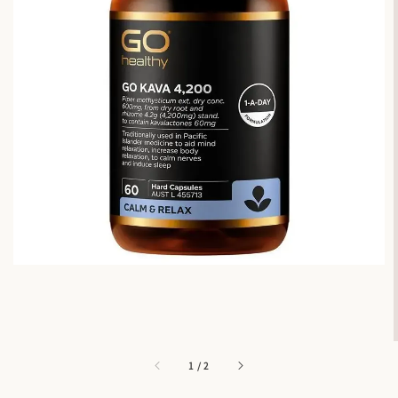
1
/
2