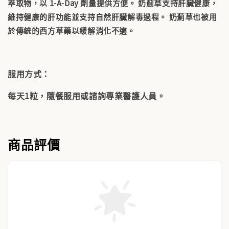
萃取物，以 1-A-Day 劑量提供方便。 奶薊草支持肝臟健康，
維持健康的肝功能並支持自然肝臟解毒過程。 奶薊草也被用
於傳統的西方草藥以緩解消化不適。
服用方式：
每天1粒，隨餐服用或諮詢專業醫護人員。
商品評價