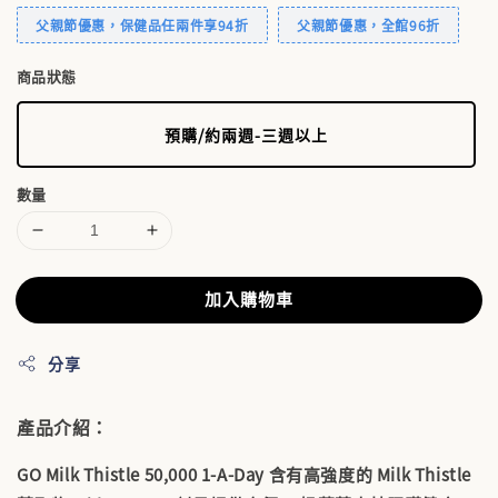
父親節優惠，保健品任兩件享94折
父親節優惠，全館96折
商品狀態
預購/約兩週-三週以上
數量
加入購物車
分享
產品介紹：
GO Milk Thistle 50,000 1-A-Day 含有高強度的 Milk Thistle