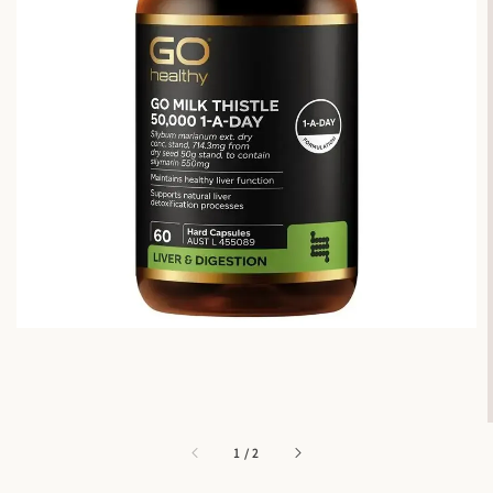
1
/
2