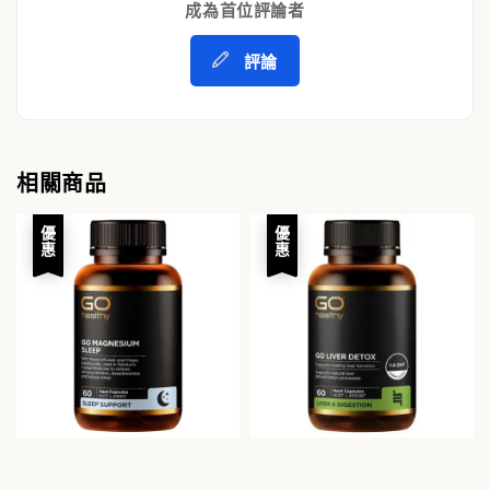
成為首位評論者
評論
相關商品
優惠
優惠