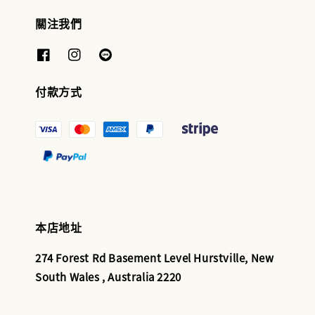
關注我們
付款方式
本店地址
274 Forest Rd Basement Level Hurstville, New
South Wales , Australia 2220