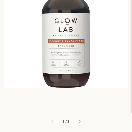
1
/
2