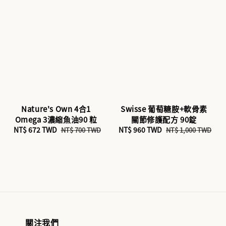
Nature's Own 4合1
Swisse 葡萄糖胺+軟骨素
Omega 3濃縮魚油90 粒
關節修護配方 90錠
Sale
NT$ 672 TWD
Regular
Sale
NT$ 960 TWD
Regular
NT$ 700 TWD
NT$ 1,000 TWD
price
price
price
price
關注我們