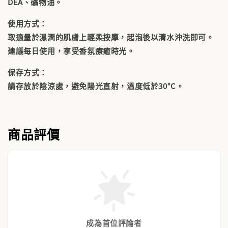
DEA、礦物油。
使用方式：
取適量於濕潤的肌膚上輕柔按摩，起泡後以清水沖洗即可。
建議每日使用，享受香氛療癒時光。
保存方式：
請存放於陰涼處，避免陽光直射，溫度低於30°C。
商品評價
成為首位評論者