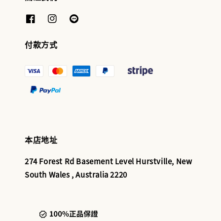
付款方式
本店地址
274 Forest Rd Basement Level Hurstville, New
South Wales , Australia 2220