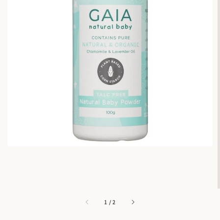
1
/
2