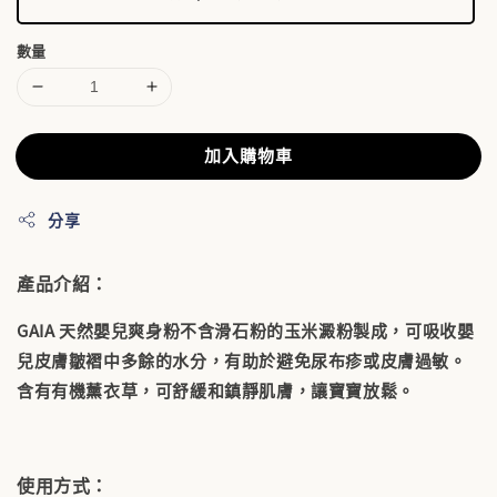
數量
加入購物車
分享
產品介紹：
GAIA 天然嬰兒爽身粉不含滑石粉的玉米澱粉製成，可吸收嬰
兒皮膚皺褶中多餘的水分，有助於避免尿布疹或皮膚過敏。
含有有機薰衣草，可舒緩和鎮靜肌膚，讓寶寶放鬆。
使用方式：