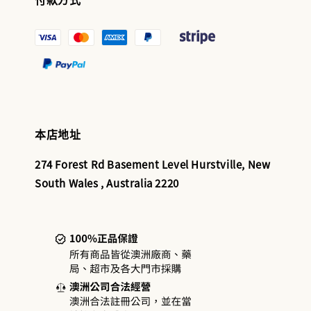
本店地址
274 Forest Rd Basement Level Hurstville, New
South Wales , Australia 2220