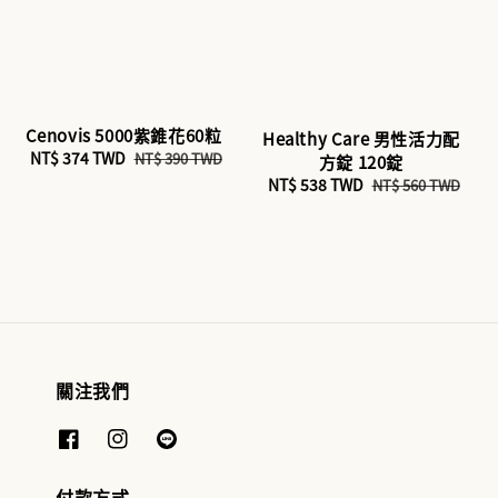
Cenovis 5000紫錐花60粒
Healthy Care 男性活力配
Sale
NT$ 374 TWD
Regular
NT$ 390 TWD
方錠 120錠
price
price
Sale
NT$ 538 TWD
Regular
NT$ 560 TWD
price
price
關注我們
付款方式