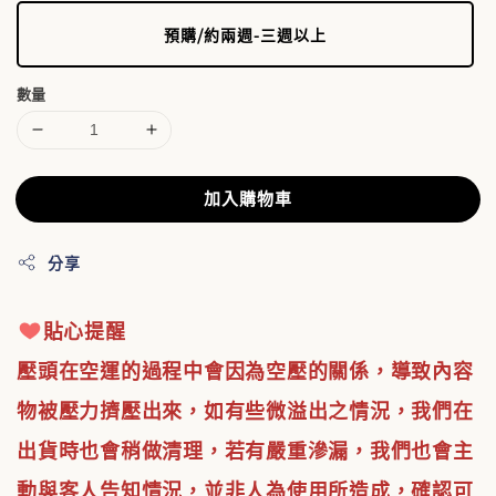
預購/約兩週-三週以上
數量
加入購物車
分享
貼心提醒
壓頭在空運的過程中會因為空壓的關係，導致內容
物被壓力擠壓出來，如有些微溢出之情況，我們在
出貨時也會稍做清理，若有嚴重滲漏，我們也會主
動與客人告知情況，並非人為使用所造成，
確認可