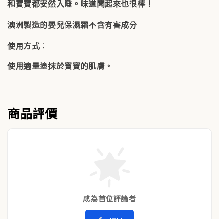
和寶寶都安然入睡。味道聞起來也很棒！
澳洲製造的嬰兒保濕霜不含有害成分
使用方式：
使用適量塗抹於寶寶的肌膚。
商品評價
成為首位評論者