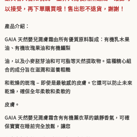
以接受，再下單購買哦！售出恕不退貨，謝謝！
產品介紹：
GAIA 天然嬰兒潤膚霜由所有優質原料製成：有機乳木果
油、有機玫瑰果油和有機鱷梨
油，以及小麥胚芽油和可可脂等天然提取物。這種精心組
合的成分旨在滋潤和滋養粗糙
和乾燥的斑塊 – 即使是最敏感的皮膚。它還可以防止未來
乾燥，確保全年柔軟和柔軟的
皮膚。
GAIA 天然嬰兒潤膚霜含有有機薰衣草的鎮靜香氣，可確
保寶寶在睡前完全放鬆，讓您