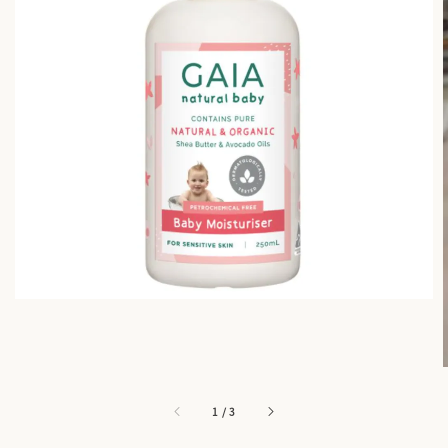
1
/
3