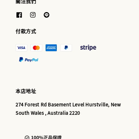
關注我們
付款方式
本店地址
274 Forest Rd Basement Level Hurstville, New
South Wales , Australia 2220