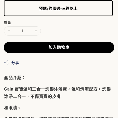
預購/約兩週-三週以上
數量
加入購物車
分享
產品介紹：
Gaia 寶寶溫和二合一洗髮沐浴露，溫和清潔配方，洗髮
沐浴二合一，不傷寶寶的皮膚
和眼睛。