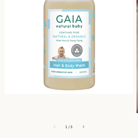
1
/
3