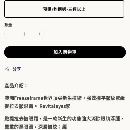
預購/約兩週-三週以上
數量
加入購物車
分享
產品介紹：
澳洲Freezeframe世界頂尖新生技術，強效撫平皺紋緊緻
提拉去皺眼霜。 Revitaleyes緊
緻提拉去皺眼霜，是一款新生的功能強大消除眼睛浮腫，
嚴重的黑眼圈，深層皺紋；經