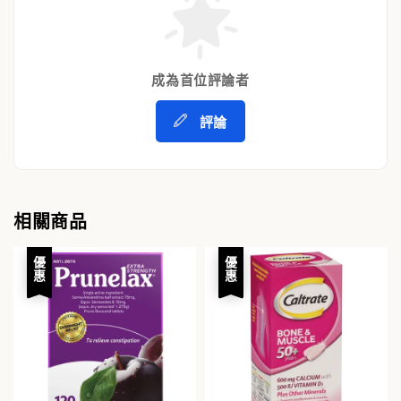
成為首位評論者
評論
相關商品
優惠
優惠