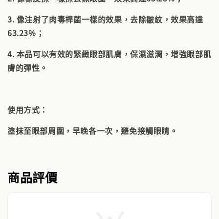
3. 像注射了肉毒桿菌一樣的效果，去除皺紋，效果高達
63.23%；
4. 本品可以有效的緊緻眼部肌膚，保濕滋潤，增強眼部肌
膚的彈性。
使用方式：
塗抹至眼部周圍，早晚各一次，避免接觸眼睛。
商品評價