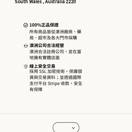
South Wales , Australia 2220