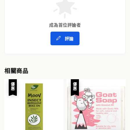
成為首位評論者
評論
相關商品
優惠
優惠