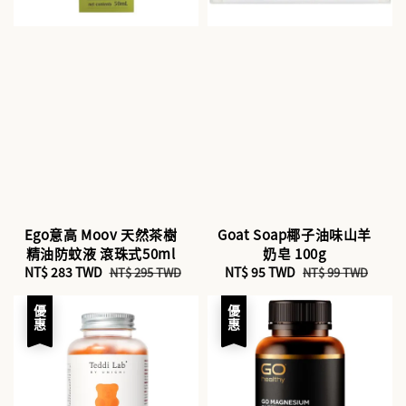
Ego意高 Moov 天然茶樹
Goat Soap椰子油味山羊
精油防蚊液 滾珠式50ml
奶皂 100g
Sale
NT$ 283 TWD
Regular
Sale
NT$ 95 TWD
Regular
NT$ 295 TWD
NT$ 99 TWD
price
price
price
price
優惠
優惠