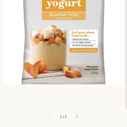
1
/
2