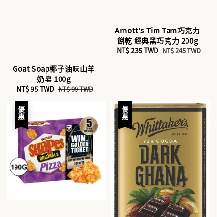
Arnott's Tim Tam巧克力
餅乾 經典黑巧克力 200g
Sale
NT$ 235 TWD
Regular
NT$ 245 TWD
price
price
Goat Soap椰子油味山羊
奶皂 100g
Sale
NT$ 95 TWD
Regular
NT$ 99 TWD
price
price
優惠
優惠