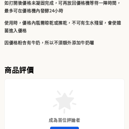
如打開後優格未凝固完成，可再放回優格機等待一陣時間，
最多可在優格機內發酵24小時
使用時，優格內瓶需晾乾或擦乾，不可有生水殘留，會使雜
菌進入優格
因優格粉含有牛奶，所以不須額外添加牛奶囉
商品評價
成為首位評論者