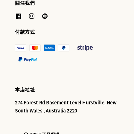
關注我們
付款方式
本店地址
274 Forest Rd Basement Level Hurstville, New
South Wales , Australia 2220