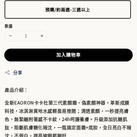
預購/約兩週-三週以上
數量
加入購物車
分享
產品介紹：
全新EAORON卡卡杜第三代素顏霜，偽素顏神器，革新成膜
科技，冰淇淋質地水感輕盈易推開；清透素顏，一秒提亮膚
色，無緊繃附著感不卡紋，24h呵護養膚。升級添加抗糖肌
肽，阻斷肌膚糖化暗沈，一瓶搞定面霜+底妝，全日亮白不暗
沈，不假白，提亮遮暇都剛好