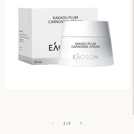
1
/
2