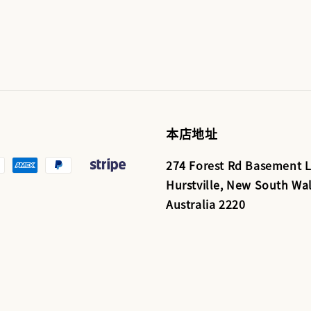
本店地址
274 Forest Rd Basement L
Hurstville, New South Wal
Australia 2220