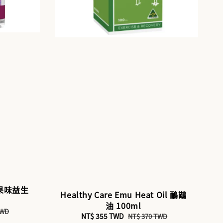
童莓果味益生
Healthy Care Emu Heat Oil 鴯鶓
油 100ml
TWD
Sale
NT$ 355 TWD
Regular
NT$ 370 TWD