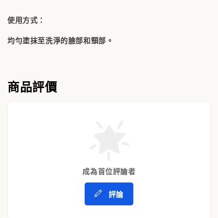
使用方式：
均勻塗抹至洗淨的臉部和頸部。
商品評價
成為首位評論者
評論