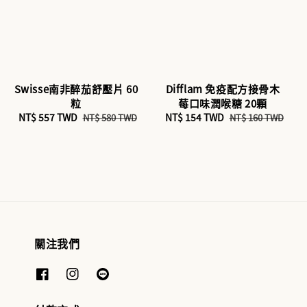
Swisse南非醉茄舒壓片 60
Difflam 免疫配方接骨木
粒
莓口味潤喉糖 20顆
Sale
NT$ 557 TWD
Regular
Sale
NT$ 154 TWD
Regular
NT$ 580 TWD
NT$ 160 TWD
price
price
price
price
關注我們