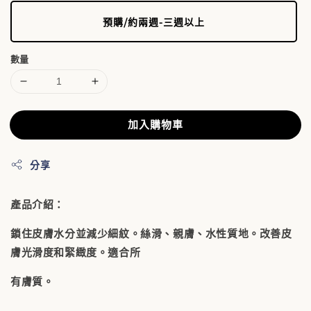
預購/約兩週-三週以上
數量
加入購物車
分享
產品介紹：
鎖住皮膚水分並減少細紋。絲滑、親膚、水性質地。改善皮
膚光滑度和緊緻度。適合所
有膚質。