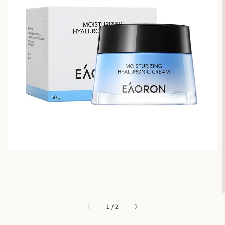
1
/
2