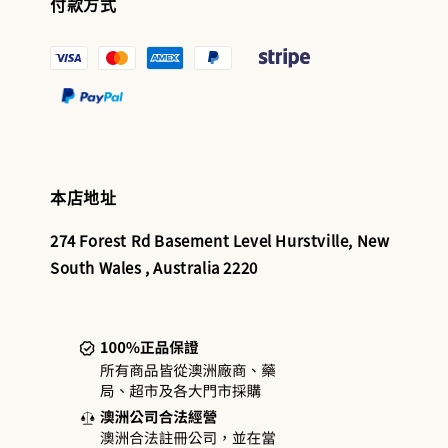
付款方式
本店地址
274 Forest Rd Basement Level Hurstville, New
South Wales , Australia 2220