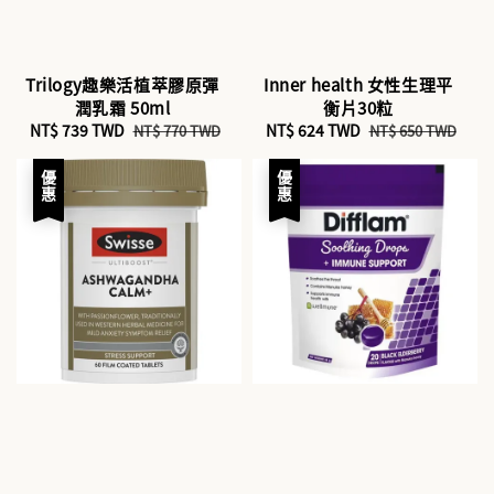
Trilogy趣樂活植萃膠原彈
Inner health 女性生理平
潤乳霜 50ml
衡片30粒
Sale
NT$ 739 TWD
Regular
Sale
NT$ 624 TWD
Regular
NT$ 770 TWD
NT$ 650 TWD
price
price
price
price
優惠
優惠