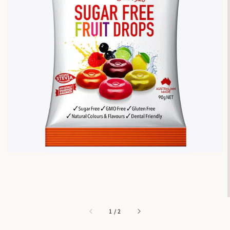
1
/
2