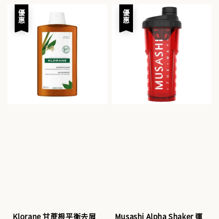
優惠
優惠
Klorane 甘蔗根平衡去屑
Musashi Alpha Shaker 運