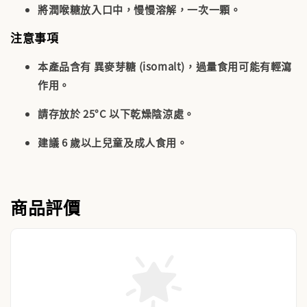
將潤喉糖放入口中，慢慢溶解，一次一顆。
注意事項
本產品含有
異麥芽糖 (isomalt)
，過量食用可能有輕瀉
作用。
請存放於 25°C 以下乾燥陰涼處。
建議 6 歲以上兒童及成人食用。
商品評價