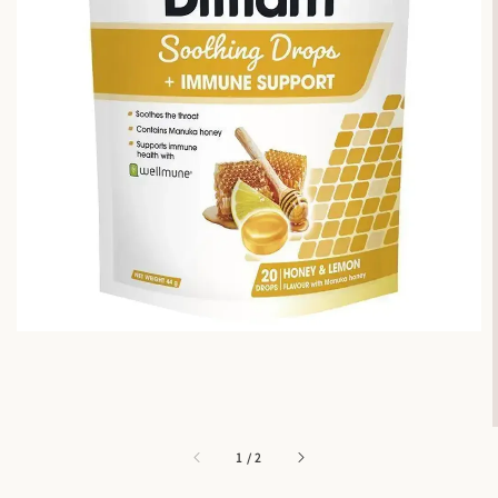
1
/
2