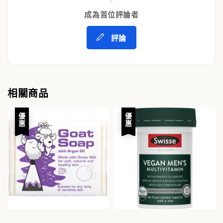
成為首位評論者
評論
相關商品
優惠
優惠