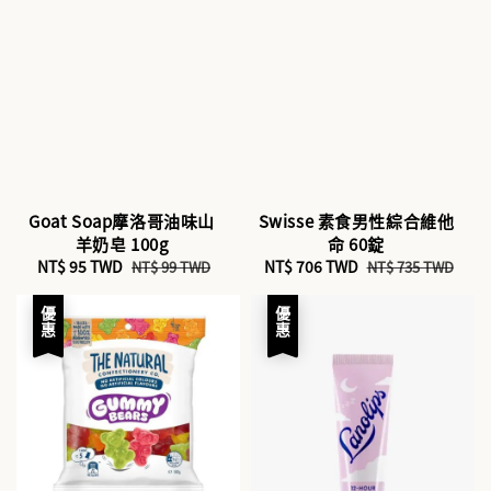
Goat Soap摩洛哥油味山
Swisse 素食男性綜合維他
羊奶皂 100g
命 60錠
Sale
NT$ 95 TWD
Regular
Sale
NT$ 706 TWD
Regular
NT$ 99 TWD
NT$ 735 TWD
price
price
price
price
優惠
優惠