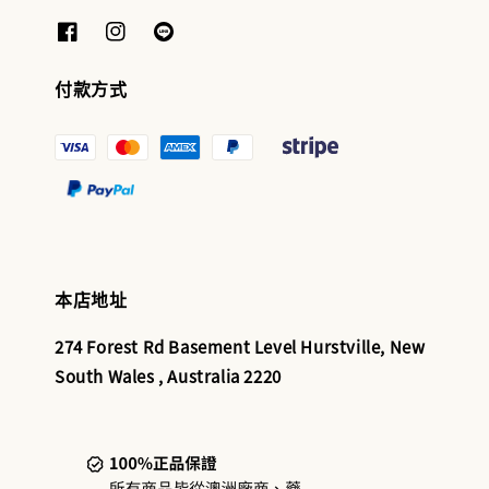
付款方式
本店地址
274 Forest Rd Basement Level Hurstville, New
South Wales , Australia 2220