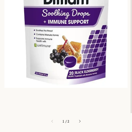
1
/
2