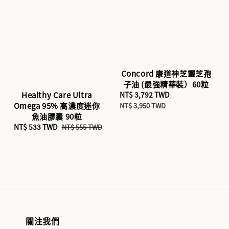
Concord 康道神芝靈芝孢
子油 (最強精華裝）60粒
Sale
NT$ 3,792 TWD
Regular
Healthy Care Ultra
price
price
Omega 95% 高濃度迷你
NT$ 3,950 TWD
魚油膠囊 90粒
Sale
NT$ 533 TWD
Regular
NT$ 555 TWD
price
price
關注我們