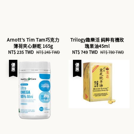
Arnott's Tim Tam巧克力
Trilogy趣樂活 純粹有機玫
薄荷夾心餅乾 165g
瑰果油45ml
Sale
NT$ 235 TWD
Regular
Sale
NT$ 749 TWD
Regular
NT$ 245 TWD
NT$ 780 TWD
price
price
price
price
優惠
優惠