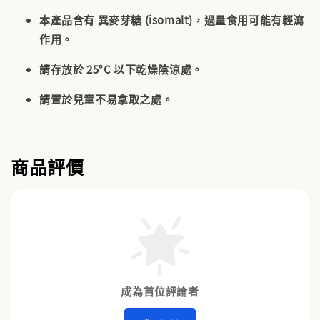
本產品含有
異麥芽糖 (isomalt)
，過量食用可能有輕瀉
作用。
請存放於 25°C 以下乾燥陰涼處。
請置於兒童不易拿取之處。
商品評價
成為首位評論者