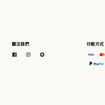
price
price
price
關注我們
付款方式