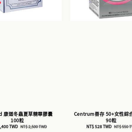
ord 康道冬蟲夏草精華膠囊
Centrum善存 50+女性
100粒
90粒
2,400 TWD
Regular
Sale
NT$ 528 TWD
Regular
NT$ 2,500 TWD
NT$ 550 