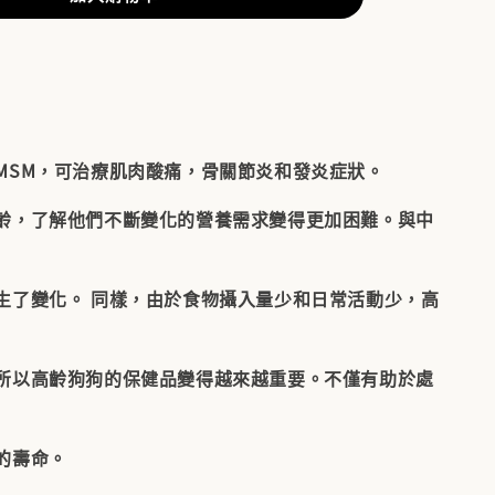
MSM，可治療肌肉酸痛，骨關節炎和發炎症狀。
齡，了解他們不斷變化的營養需求變得更加困難。與中
生了變化。 同樣，由於食物攝入量少和日常活動少，高
所以高齡狗狗的保健品變得越來越重要。不僅有助於處
的壽命。