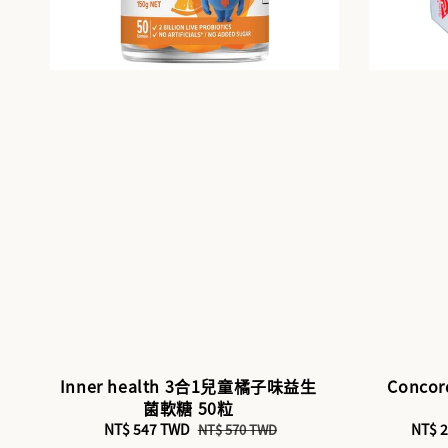
Inner health 3合1兒童橘子味益生
Conc
菌軟糖 50粒
Sale
NT$ 547 TWD
Regular
Sale
NT$ 
NT$ 570 TWD