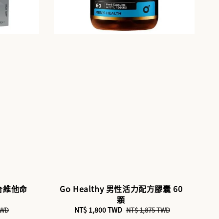
綜合維他命
Go Healthy 男性活力配方膠囊 60
顆
Sale
NT$ 1,800 TWD
Regular
TWD
NT$ 1,875 TWD