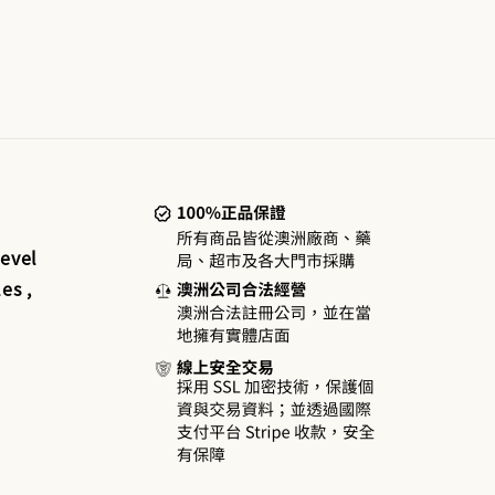
price
price
evel
es ,