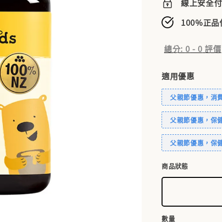
線上安全
100%正
總分:
0
-
0
評價
適用優惠
父親節優惠，消費滿
父親節優惠，保健
父親節優惠，保健
商品狀態
數量