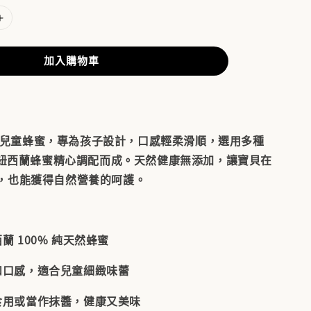
加入購物車
康維他兒童蜂蜜，專為孩子設計，口感輕柔滑順，選用多種
天然紐西蘭蜂蜜精心調配而成。天然健康無添加，讓寶貝在
，也能獲得自然營養的呵護。
蘭 100% 純天然蜂蜜
和口感，適合兒童細緻味蕾
食用或當作抹醬，健康又美味