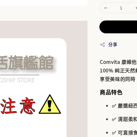
分享
Comvita 
100% 純正
享受美味的同時
商品特色
✅ 嚴選紐西
✅ 清甜柔
✅ 可直接