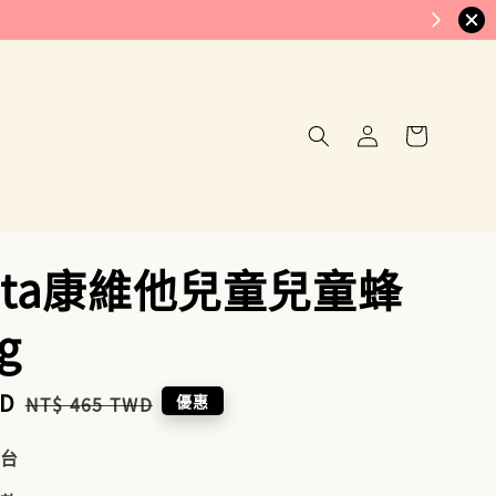
vita康維他兒童兒童蜂
g
WD
Regular
優惠
NT$ 465 TWD
price
到台