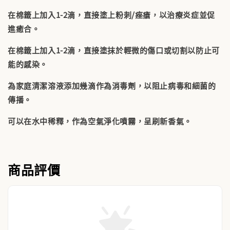
在棉籤上加入1-2滴，直接塗上粉刺/痤瘡，以治療炎症並促
進癒合。
在棉籤上加入1-2滴，直接塗抹於輕微的傷口或切割以防止可
能的感染。
為家庭清潔溶液添加幾滴作為消毒劑，以阻止病毒和細菌的
傳播。
可以在水中稀釋，作為空氣淨化噴霧，呈刷新香氣。
商品評價