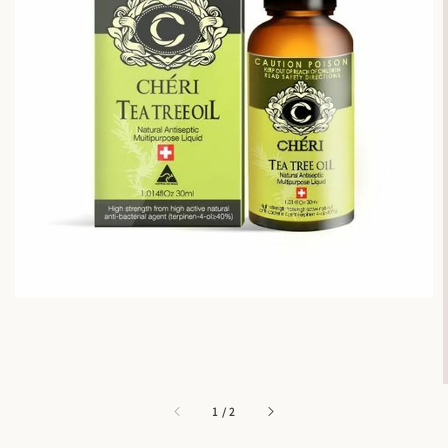
1
/
2