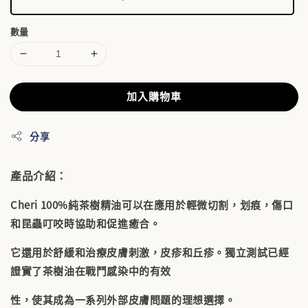
數量
加入購物車
分享
產品介紹：
Cheri 100%純茶樹精油可以在應用於輕微切割，划痕，傷口
和昆蟲叮咬時協助和促進癒合。
它還用於舒緩和治療皮膚刺激，皮疹和丘疹。獨立測試已經
證實了茶樹油在戰鬥感染中的有效
性，使其成為一系列外部皮膚問題的理想選擇。