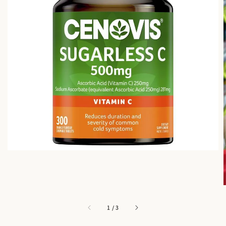
1
/
3