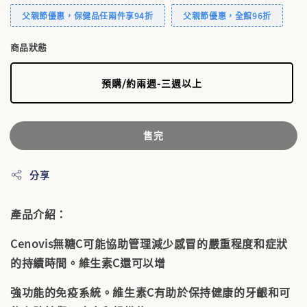
父親節優惠，保健品任兩件享94折
父親節優惠，全館96折
商品狀態
預購/約兩週-三週以上
售完
分享
產品介紹：
Cenovis無糖C可能協助管理減少感冒的嚴重程度和症狀
的持續時間。維生素C還可以增
強功能的免疫系統。維生素C有助於保持健康的牙齦和可