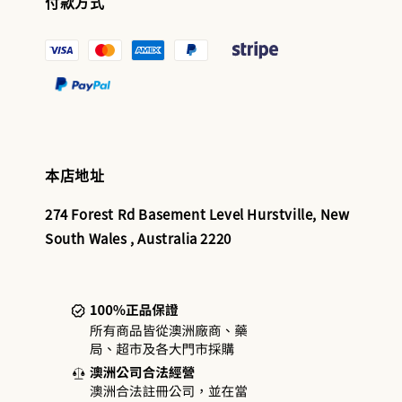
付款方式
本店地址
274 Forest Rd Basement Level Hurstville, New
South Wales , Australia 2220