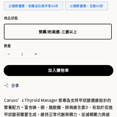
父親節優惠，保健品任兩件享94折
父親節優惠，全館96折
商品狀態
預購/約兩週-三週以上
數量
加入購物車
分享
Caruso’s Thyroid Manager 是專為支持甲狀腺健康設計的
營養配方。富含碘、硒、酪胺酸、鋅與維生素D，有助於促進
甲狀腺荷爾蒙生成，維持正常代謝與精力，並減輕壓力與疲