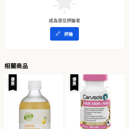
成為首位評論者
評論
相關商品
優惠
優惠