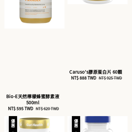
Caruso's膠原蛋白片 60顆
Sale
NT$ 888 TWD
Regular
NT$ 925 TWD
price
price
Bio-E天然檸檬蜂蜜酵素液
500ml
Sale
NT$ 595 TWD
Regular
NT$ 620 TWD
price
price
優惠
優惠