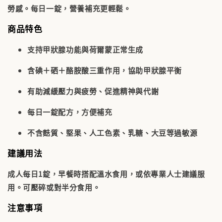
勞感。每日一錠，營養補充更輕鬆。
商品特色
支持甲狀腺功能與荷爾蒙正常生成
含碘＋硒＋酪胺酸三重作用，協助甲狀腺平衡
有助減緩壓力與疲勞、促進精神與代謝
每日一錠配方，方便補充
不含麩質、堅果、人工色素、乳糖、大豆等過敏源
建議用法
成人每日1錠，早餐時搭配溫水食用，或依專業人士建議服
用。可壓碎或對半分食用。
注意事項