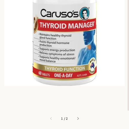
1
/
2