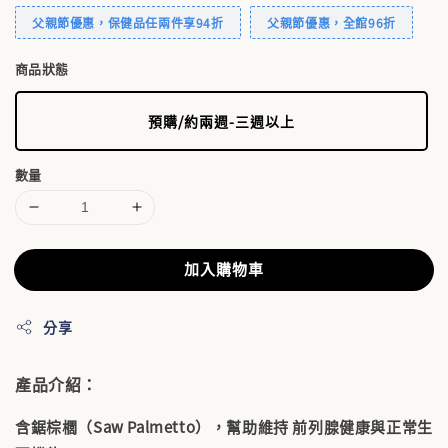
父親節優惠，保健品任兩件享94折
父親節優惠，全館96折
商品狀態
預購/約兩週-三週以上
數量
加入購物車
分享
產品介紹：
含鋸棕櫚（Saw Palmetto），幫助維持 前列腺健康與正常生