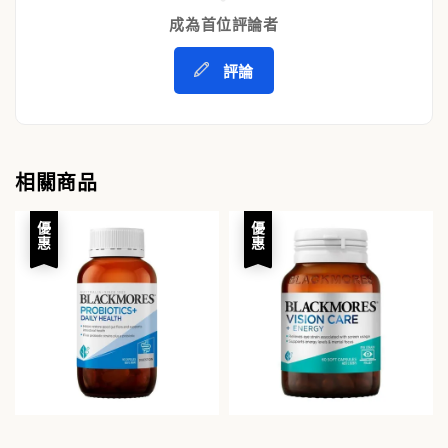
成為首位評論者
評論
相關商品
優惠
優惠