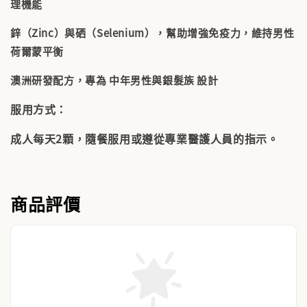
理機能
鋅（Zinc）與硒（Selenium），幫助增強免疫力，維持男性
荷爾蒙平衡
澳洲研發配方，專為 中年男性與銀髮族 設計
服用方式：
成人每天2顆，隨餐服用或遵從專業醫護人員的指示。
商品評價