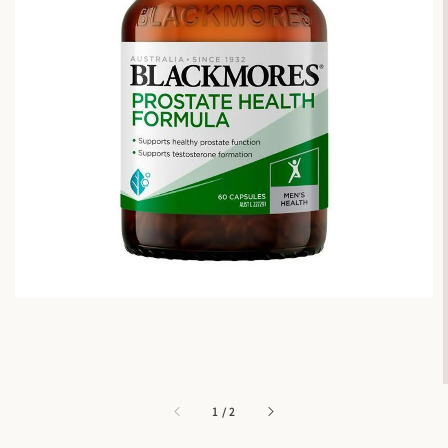
1
/
2