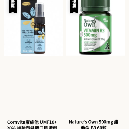
優惠
優惠
Nature's Own 500mg 維
Comvita康維他 UMF10+
他命 B3 60粒
20% 加強型蜂膠口腔噴劑