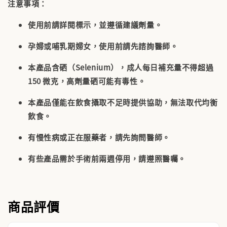
注意事項
：
使用前請詳閱標示，並遵循建議劑量。
孕婦或哺乳期婦女，使用前請先諮詢醫師。
本產品含硒（Selenium），成人每日補充量不得超過
150 微克，高劑量硒可能有毒性。
本產品僅能在飲食攝取不足時提供協助，無法取代均衡
飲食。
有慢性病或正在服藥者，請先詢問醫師。
有些產品需於手術前兩週停用，請遵照醫囑。
商品評價