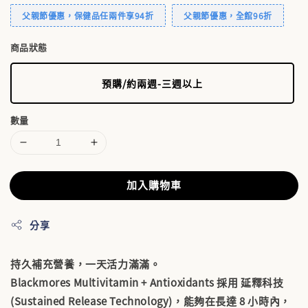
父親節優惠，保健品任兩件享94折
父親節優惠，全館96折
商品狀態
預購/約兩週-三週以上
數量
加入購物車
分享
持久補充營養，一天活力滿滿。
Blackmores Multivitamin + Antioxidants 採用
延釋科技
(Sustained Release Technology)
，能夠在長達 8 小時內，