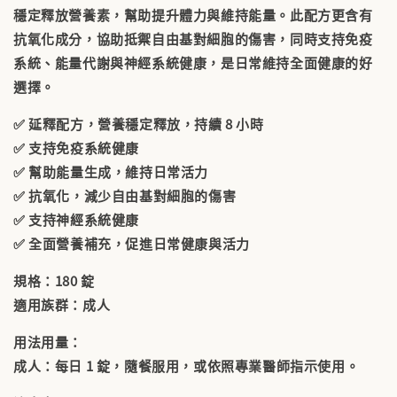
穩定釋放營養素，幫助提升體力與維持能量。此配方更含有
抗氧化成分
，協助抵禦自由基對細胞的傷害，同時支持免疫
系統、能量代謝與神經系統健康，是日常維持全面健康的好
選擇。
✅ 延釋配方，營養穩定釋放，持續 8 小時
✅ 支持免疫系統健康
✅ 幫助能量生成，維持日常活力
✅ 抗氧化，減少自由基對細胞的傷害
✅ 支持神經系統健康
✅ 全面營養補充，促進日常健康與活力
規格
：180 錠
適用族群
：成人
用法用量
：
成人：每日 1 錠，隨餐服用，或依照專業醫師指示使用。