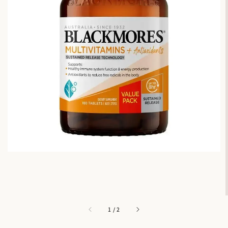
1
/
2