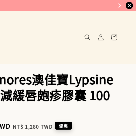
kmores澳佳寶Lypsine
減緩唇皰疹膠囊 100
TWD
Regular
優惠
NT$ 1,280 TWD
price