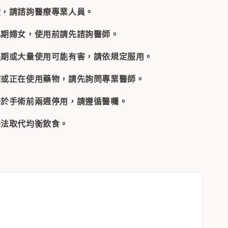
續，請諮詢醫療專業人員。
乳期婦女，使用前請先諮詢醫師。
長期或大量使用可能有害，請依規定服用。
病或正在使用藥物，請先詢問專業醫師。
需於手術前兩週停用，請遵循醫囑。
無法取代均衡飲食。