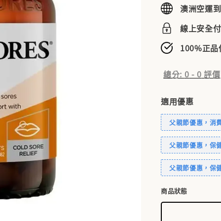
澳洲空運
線上安全
100%正
總分:
0
-
0
評價
適用優惠
父親節優惠，消費滿
父親節優惠，保健
父親節優惠，保健
商品狀態