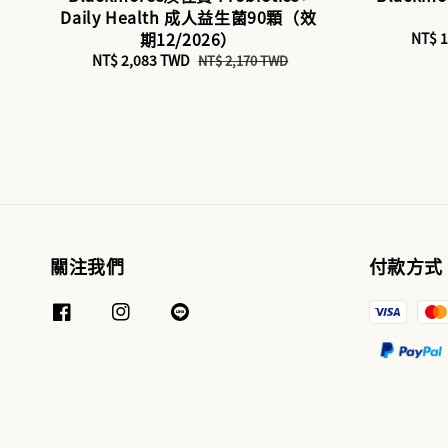
Daily Health 成人益生菌90顆（效
期12/2026）
Sale
NT$ 
price
Sale
NT$ 2,083 TWD
Regular
NT$ 2,170 TWD
price
price
關注我們
付款方式