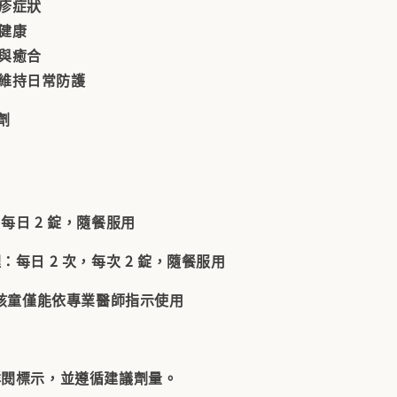
皰疹症狀
健康
復與癒合
，維持日常防護
劑
每日 2 錠，隨餐服用
理
：每日 2 次，每次 2 錠，隨餐服用
下孩童僅能依專業醫師指示使用
詳閱標示，並遵循建議劑量。