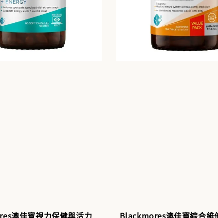
mores澳佳寶視力保健與活力
Blackmores澳佳寶綜合維