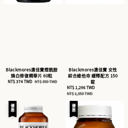
Blackmores澳佳寶煙酰胺
Blackmores澳佳寶 女性
煥白修復精華片 60粒
綜合維他命 緩釋配方 150
Sale
NT$ 374 TWD
Regular
錠
NT$ 390 TWD
price
price
Sale
NT$ 1,296 TWD
Regular
price
price
NT$ 1,350 TWD
優惠
優惠