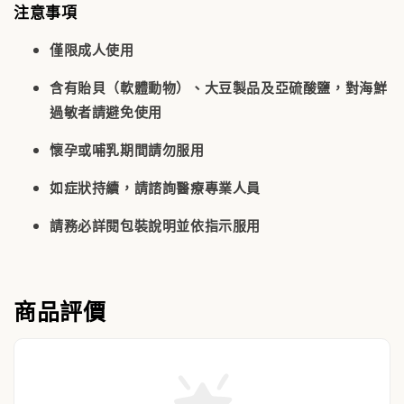
注意事項
僅限成人使用
含有貽貝（軟體動物）、大豆製品及亞硫酸鹽，對海鮮
過敏者請避免使用
懷孕或哺乳期間請勿服用
如症狀持續，請諮詢醫療專業人員
請務必詳閱包裝說明並依指示服用
商品評價