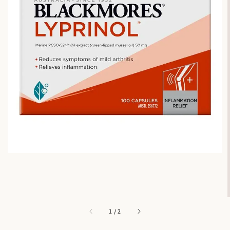
1
/
2