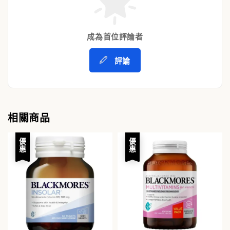
成為首位評論者
評論
相關商品
優惠
優惠