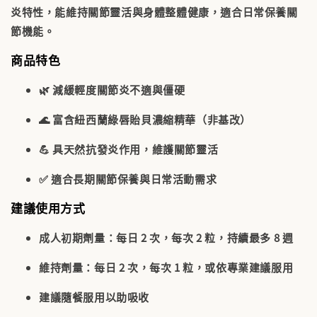
炎特性，能維持關節靈活與身體整體健康，適合日常保養關
節機能。
商品特色
🌿
減緩輕度關節炎不適與僵硬
🌊
富含紐西蘭綠唇貽貝濃縮精華（非基改）
💪
具天然抗發炎作用，維護關節靈活
✅
適合長期關節保養與日常活動需求
建議使用方式
成人初期劑量：每日 2 次，每次 2 粒，持續最多 8 週
維持劑量：每日 2 次，每次 1 粒，或依專業建議服用
建議隨餐服用以助吸收