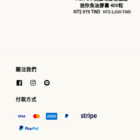
迷你魚油膠囊 400粒
Sale
NT$ 979 TWD
Regular
NT$ 1,020 TWD
price
price
關注我們
付款方式