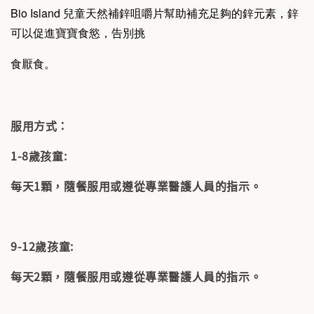
Bio Island 兒童天然補鋅咀嚼片幫助補充足夠的鋅元素，鋅
可以促進寶寶食慾，告別挑
食厭食。
服用方式：
1-8歲孩童:
每天1顆，隨餐服用或遵從專業醫護人員的指示。
9-12歲孩童:
每天2顆，隨餐服用或遵從專業醫護人員的指示。