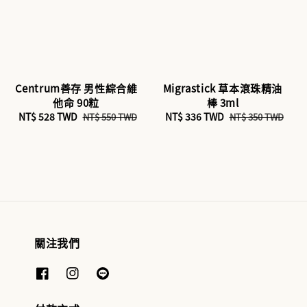
Centrum善存 男性綜合維
Migrastick 草本滾珠精油
他命 90粒
棒 3ml
Sale
NT$ 528 TWD
Regular
Sale
NT$ 336 TWD
Regular
NT$ 550 TWD
NT$ 350 TWD
price
price
price
price
關注我們