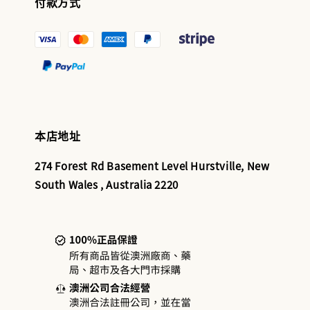
付款方式
本店地址
274 Forest Rd Basement Level Hurstville, New
South Wales , Australia 2220