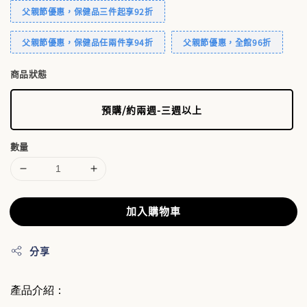
父親節優惠，保健品三件起享92折
父親節優惠，保健品任兩件享94折
父親節優惠，全館96折
商品狀態
預購/約兩週-三週以上
數量
加入購物車
分享
產品介紹：