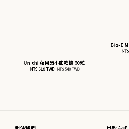
Bio-E
Sal
NT$
pri
Unichi 蘋果醋小熊軟糖 60粒
Sale
NT$ 518 TWD
Regular
NT$ 540 TWD
price
price
關注我們
付款方式