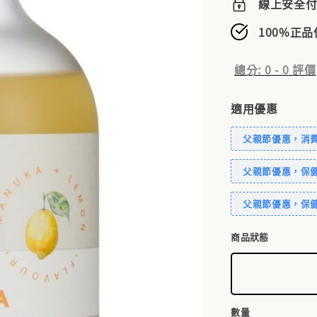
線上安全
100%正
總分:
0
-
0
評價
適用優惠
父親節優惠，消費滿
父親節優惠，保健
父親節優惠，保健
商品狀態
數量