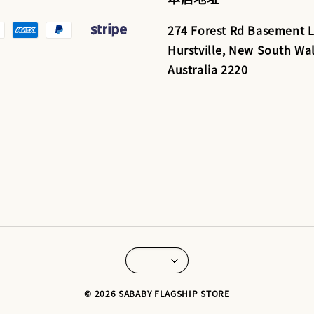
274 Forest Rd Basement L
Hurstville, New South Wal
Australia 2220
© 2026 SABABY FLAGSHIP STORE