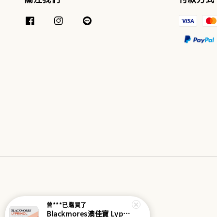
曾***
已購買了