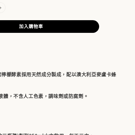
加入購物車
卡蜂蜜檸檬酵素採用天然成分製成，配以澳大利亞麥盧卡蜂
液體，不含人工色素，調味劑或防腐劑。