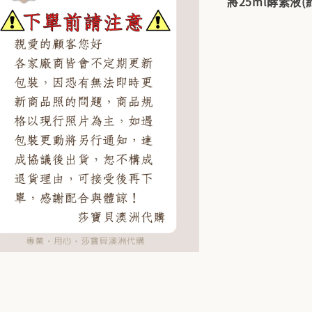
將25ml酵素液