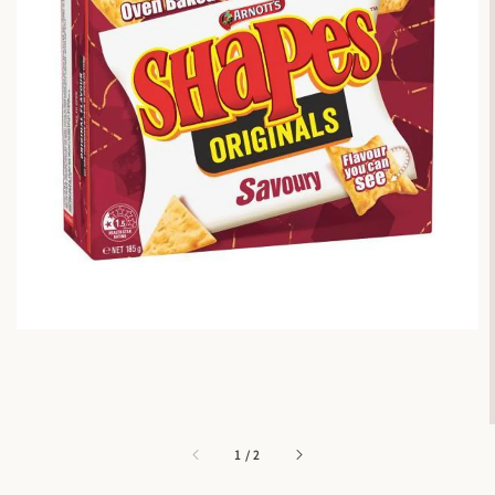
1
/
2