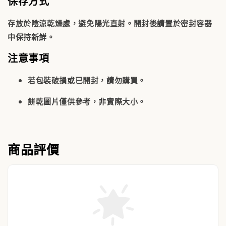
保存方式
存放於陰涼乾燥處，避免陽光直射。開封後請置於密封容器
中保持新鮮。
注意事項
若包裝破損或已開封，請勿購買。
餅乾圖片僅供參考，非實際大小。
商品評價