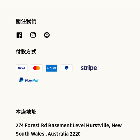
關注我們
付款方式
本店地址
274 Forest Rd Basement Level Hurstville, New
South Wales , Australia 2220