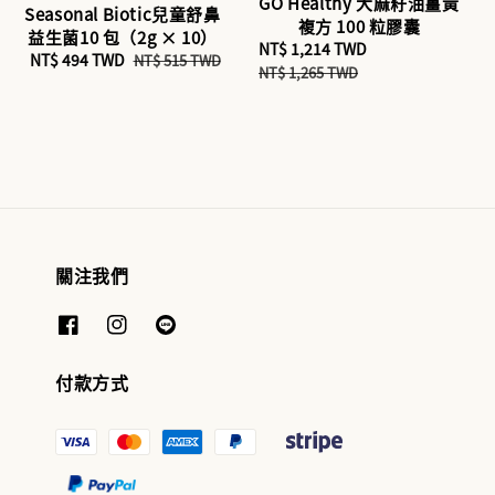
GO Healthy 大麻籽油薑黃
Seasonal Biotic兒童舒鼻
複方 100 粒膠囊
益生菌10 包（2g × 10）
Sale
NT$ 1,214 TWD
Regular
Sale
NT$ 494 TWD
Regular
NT$ 515 TWD
price
price
NT$ 1,265 TWD
price
price
關注我們
付款方式