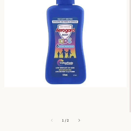
1
/
2